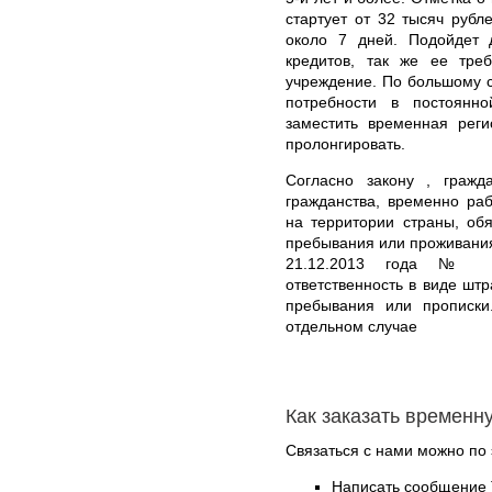
стартует от 32 тысяч рубл
около 7 дней. Подойдет 
кредитов, так же ее тре
учреждение. По большому сч
потребности в постоянн
заместить временная реги
пролонгировать.
Согласно закону , граж
гражданства, временно р
на территории страны, об
пребывания или проживания
21.12.2013 года № 37
ответственность в виде штр
пребывания или прописки
отдельном случае
Как заказать временн
Связаться с нами можно по 
Написать сообщение 