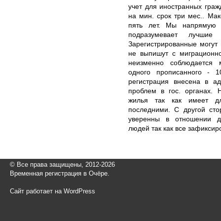
учет для иностранных гра
на мин. срок три мес.. Ма
пять лет. Мы напрямую 
подразумевает лучшие
Зарегистрированные могут 
не выпишут с миграционно
неизменно соблюдается 
одного прописанного - 1
регистрация внесена в а
проблем в гос. органах. 
жилья так как имеет дл
последними. С другой сто
уверенны в отношении до
людей так как все зафиксир
© Все права защищены, 2012-2026
Временная регистрация в Очёре.
Сайт работает на WordPress